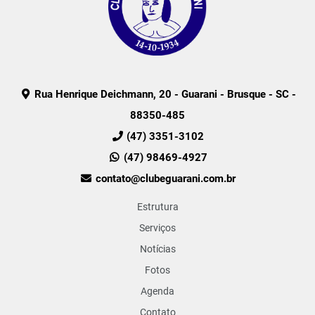
Rua Henrique Deichmann, 20 - Guarani - Brusque - SC -
88350-485
(47) 3351-3102
(47) 98469-4927
contato@clubeguarani.com.br
Estrutura
Serviços
Notícias
Fotos
Agenda
Contato