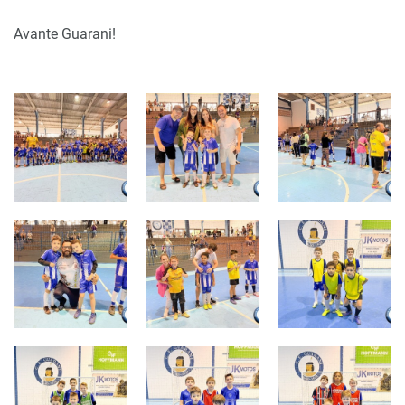
Avante Guarani!